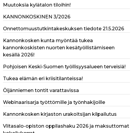
Muutoksia kylätalon tiloihin!
KANNONKOSKINEN 3/2026
Onnettomuustutkintakeskuksen tiedote 21.5.2026
Kannonkosken kunta myöntää tukea
kannonkoskisten nuorten kesätyöllistämiseen
kesällä 2026!
Pohjoisen Keski-Suomen työllisyysalueen terveisiä!
Tukea elämän eri kriisitilanteissa!
Öijänniemen tontit varattavissa
Webinaarisarja työttömille ja työnhakijoille
Kannonkosken kirjaston urakoitsijan kilpailutus
Viitasalo-opiston oppilashaku 2026 ja maksuttomat