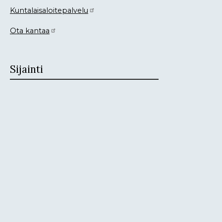
Kuntalaisaloitepalvelu
Ota kantaa
Sijainti