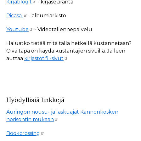
Kirjablogit
- kirjaseuranta
Picasa
- albumiarkisto
Youtube
- Videotallennepalvelu
Haluatko tietää mitä tällä hetkellä kustannetaan?
Oiva tapa on käydä kustantajien sivuilla. Jälleen
auttaa
kirjastot.fi -sivut
Hyödyllisiä linkkejä
Auringon nousu- ja laskuajat Kannonkosken
horisontin mukaan
Bookcrossing