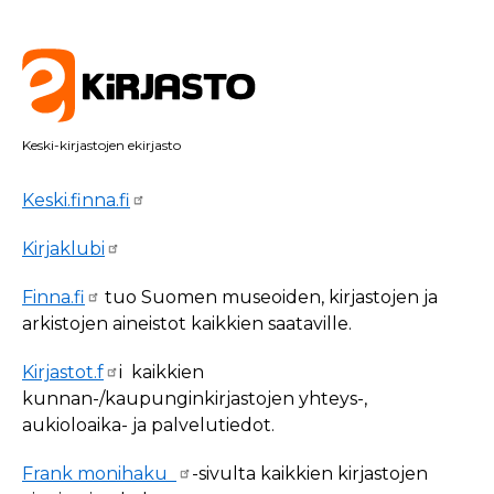
Keski-kirjastojen ekirjasto
Keski.finna.fi
Kirjaklubi
Finna.fi
tuo Suomen museoiden, kirjastojen ja
arkistojen aineistot kaikkien saataville.
Kirjastot.f
i kaikkien
kunnan-/kaupunginkirjastojen yhteys-,
aukioloaika- ja palvelutiedot.
Frank monihaku
-sivulta kaikkien kirjastojen