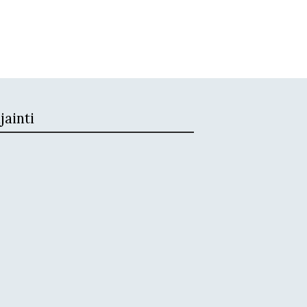
jainti