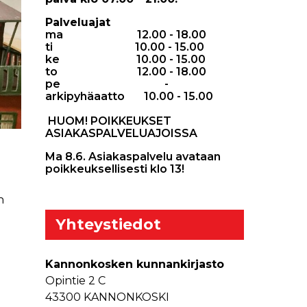
Palveluajat
ma 12.00 - 18.00
ti 10.00 - 15.00
ke 10.00 - 15.00
to 12.00 - 18.00
pe -
arkipyhäaatto 10.00 - 15.00
HUOM! POIKKEUKSET
ASIAKASPALVELUAJOISSA
Ma 8.6. Asiakaspalvelu avataan
poikkeuksellisesti klo 13!
n
Yhteystiedot
Kannonkosken kunnankirjasto
Opintie 2 C
43300 KANNONKOSKI