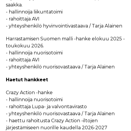
saakka.
- hallinnoija liikuntatoimi
- rahoittaja AVI
- yhteyshenkilö hyvinvointivastaava / Tarja Alainen
Harrastamisen Suomen malli -hanke elokuu 2025 -
toukokuu 2026.
- hallinnoija nuorisotoimi
- rahoittaja AVI
- yhteyshenkilö nuorisovastaava / Tarja Alainen
Haetut hankkeet
Crazy Action -hanke
- hallinnoija nuorisotoimi
- rahoittaja Lupa- ja valvontavirasto
- yhteyshenkilö nuorisovastaava / Tarja Alainen
- haettu rahoitusta Crazy Action -iltojen
järjestämiseen nuorille kaudella 2026-2027