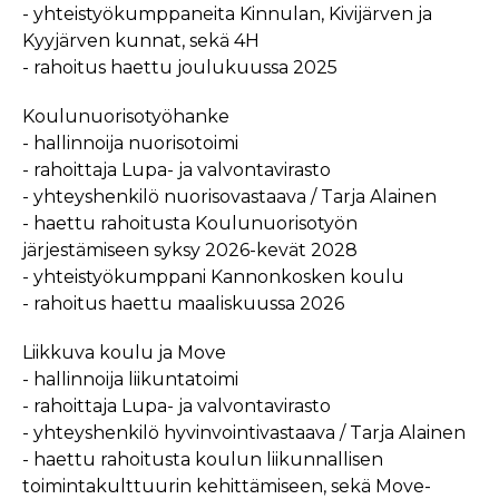
- yhteistyökumppaneita Kinnulan, Kivijärven ja
Kyyjärven kunnat, sekä 4H
- rahoitus haettu joulukuussa 2025
Koulunuorisotyöhanke
- hallinnoija nuorisotoimi
- rahoittaja Lupa- ja valvontavirasto
- yhteyshenkilö nuorisovastaava / Tarja Alainen
- haettu rahoitusta Koulunuorisotyön
järjestämiseen syksy 2026-kevät 2028
- yhteistyökumppani Kannonkosken koulu
- rahoitus haettu maaliskuussa 2026
Liikkuva koulu ja Move
- hallinnoija liikuntatoimi
- rahoittaja Lupa- ja valvontavirasto
- yhteyshenkilö hyvinvointivastaava / Tarja Alainen
- haettu rahoitusta koulun liikunnallisen
toimintakulttuurin kehittämiseen, sekä Move-