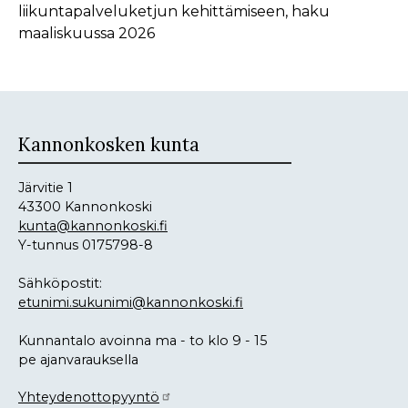
liikuntapalveluketjun kehittämiseen, haku
maaliskuussa 2026
Kannonkosken kunta
Järvitie 1
43300 Kannonkoski
kunta@kannonkoski.fi
Y-tunnus 0175798-8
Sähköpostit:
etunimi.sukunimi@kannonkoski.fi
Kunnantalo avoinna ma - to klo 9 - 15
pe ajanvarauksella
Yhteydenottopyyntö