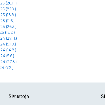
25 (26.11.)
25 (8.10.)
25 (13.8.)
25 (11.6.)
25 (26.3.)
25 (12.2.)
24 (27.11.)
24 (9.10.)
24 (14.8.)
24 (5.6.)
24 (27.3.)
24 (7.2.)
Sivustoja
Si