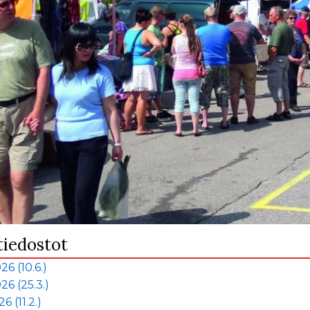
tiedostot
26 (10.6.)
26 (25.3.)
6 (11.2.)