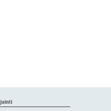
jainti