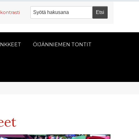
kontrasti
NKKEET
ÖIJÄNNIEMEN TONTIT
eet