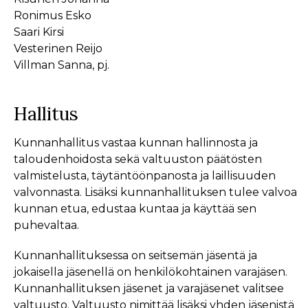
Ronimus Esko
Saari Kirsi
Vesterinen Reijo
Villman Sanna, pj.
Hallitus
Kunnanhallitus vastaa kunnan hallinnosta ja
taloudenhoidosta sekä valtuuston päätösten
valmistelusta, täytäntöönpanosta ja laillisuuden
valvonnasta. Lisäksi kunnanhallituksen tulee valvoa
kunnan etua, edustaa kuntaa ja käyttää sen
puhevaltaa.
Kunnanhallituksessa on seitsemän jäsentä ja
jokaisella jäsenellä on henkilökohtainen varajäsen.
Kunnanhallituksen jäsenet ja varajäsenet valitsee
valtuusto. Valtuusto nimittää lisäksi yhden jäsenistä