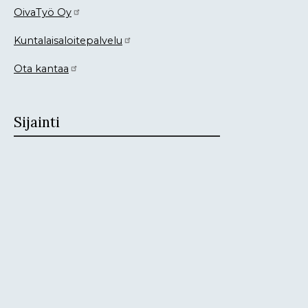
OivaTyö Oy
Kuntalaisaloitepalvelu
Ota kantaa
Sijainti