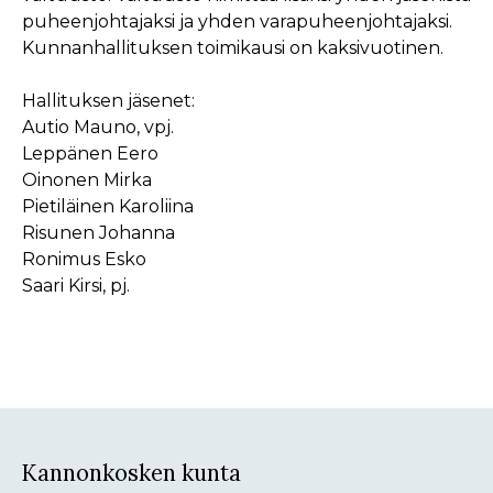
puheenjohtajaksi ja yhden varapuheenjohtajaksi.
Kunnanhallituksen toimikausi on kaksivuotinen.
Hallituksen jäsenet:
Autio Mauno, vpj.
Leppänen Eero
Oinonen Mirka
Pietiläinen Karoliina
Risunen Johanna
Ronimus Esko
Saari Kirsi, pj.
Kannonkosken kunta