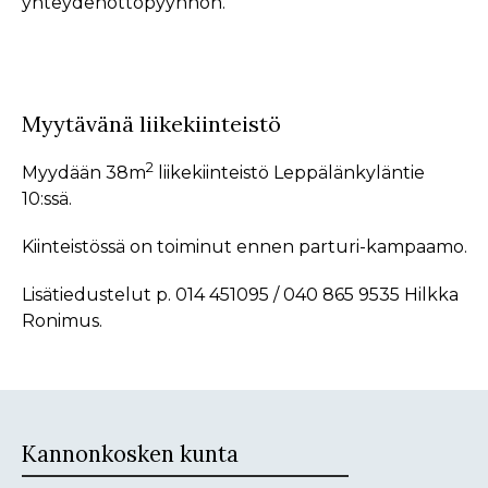
yhteydenottopyynnön.
Myytävänä liikekiinteistö
2
Myydään 38m
liikekiinteistö Leppälänkyläntie
10:ssä.
Kiinteistössä on toiminut ennen parturi-kampaamo.
Lisätiedustelut p. 014 451095 / 040 865 9535 Hilkka
Ronimus.
Kannonkosken kunta