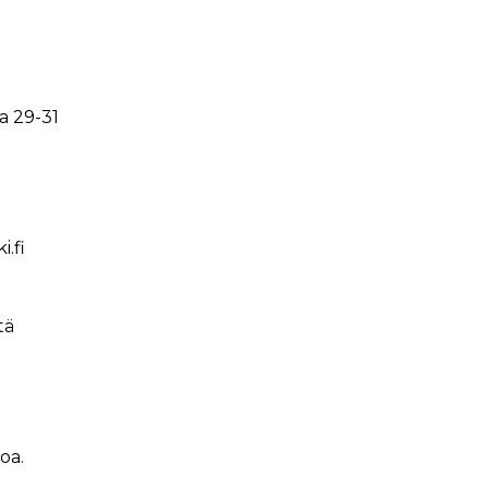
la 29-31
.fi
tä
oa.