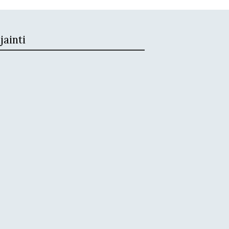
jainti