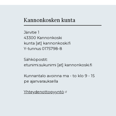
Kannonkosken kunta
Järvitie 1
43300 Kannonkoski
kunta
[at]
kannonkoski.fi
Y-tunnus 0175798-8
Sähköpostit:
etunimi.sukunimi
[at]
kannonkoski.fi
Kunnantalo avoinna ma - to klo 9 - 15
pe ajanvarauksella
Yhteydenottopyyntö