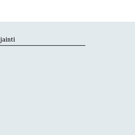
jainti