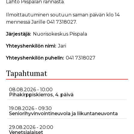
Lähtö Piispalan rannasta.
Ilmoittautuminen soutuun saman päivän klo 14
mennessä Jarille 041 7318027.
Järjestäjä
Nuorisokeskus Piispala
Yhteyshenkilön nimi
Jari
Yhteyshenkilön puhelin
041 7318027
Tapahtumat
08.08.2026 - 10:00
Pihakirppiskierros, 4. päivä
19.08.2026 - 09:30
Seniorihyvinvointineuvola ja liikuntaneuvonta
29.08.2026 - 20:00
Venetsialaiset