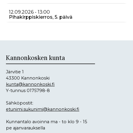
12.09.2026 - 13:00
Pihakirppiskierros, 5. päivä
Kannonkosken kunta
Järvitie 1
43300 Kannonkoski
kunta@kannonkoski.fi
Y-tunnus 0175798-8
Sähköpostit:
etunimi.sukunimi@kannonkoski.fi
Kunnantalo avoinna ma - to klo 9 - 15
pe ajanvarauksella