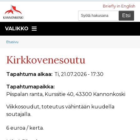
Briefly in English
VALIKKO
Murupolku
You
Etusivu
are
Kirkkovenesoutu
here:
Tapahtuma alkaa
Ti, 21.07.2026 - 17:30
Tapahtumapaikka
Piispalan ranta, Kurssitie 40, 43300 Kannonkoski
Viikkosoudut, toteutus vähintään kuudella
soutajalla.
6 euroa / kerta.