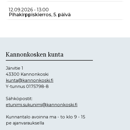
12.09.2026 - 13:00
Pihakirppiskierros, 5. päivä
Kannonkosken kunta
Järvitie 1
43300 Kannonkoski
kunta@kannonkoski.fi
Y-tunnus 0175798-8
Sähköpostit:
etunimi.sukunimi@kannonkoski.fi
Kunnantalo avoinna ma - to klo 9 - 15
pe ajanvarauksella