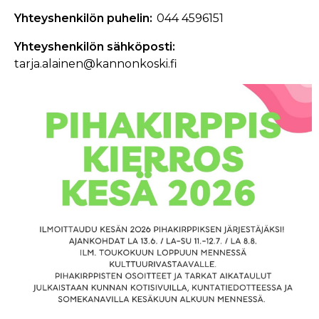
Yhteyshenkilön puhelin
044 4596151
Yhteyshenkilön sähköposti
tarja.alainen@kannonkoski.fi