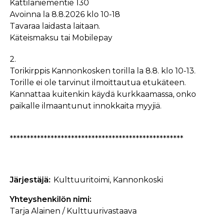
Kattilaniementie 130
Avoinna la 8.8.2026 klo 10-18
Tavaraa laidasta laitaan.
Käteismaksu tai Mobilepay
2.
Torikirppis Kannonkosken torilla la 8.8. klo 10-13.
Torille ei ole tarvinut ilmoittautua etukäteen.
Kannattaa kuitenkin käydä kurkkaamassa, onko
paikalle ilmaantunut innokkaita myyjiä.
***************************************************
Järjestäjä
Kulttuuritoimi, Kannonkoski
Yhteyshenkilön nimi
Tarja Alainen / Kulttuurivastaava