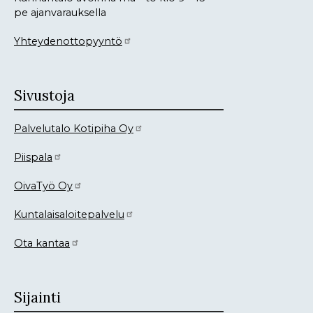
pe ajanvarauksella
Yhteydenottopyyntö
Sivustoja
Palvelutalo Kotipiha Oy
Piispala
OivaTyö Oy
Kuntalaisaloitepalvelu
Ota kantaa
Sijainti