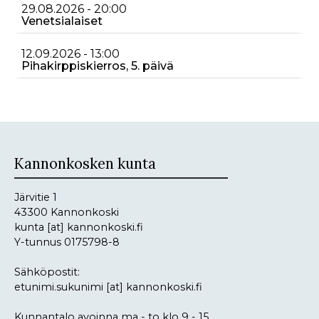
29.08.2026 - 20:00
Venetsialaiset
12.09.2026 - 13:00
Pihakirppiskierros, 5. päivä
Kannonkosken kunta
Järvitie 1
43300 Kannonkoski
kunta
[at]
kannonkoski.fi
Y-tunnus 0175798-8
Sähköpostit:
etunimi.sukunimi
[at]
kannonkoski.fi
Kunnantalo avoinna ma - to klo 9 - 15