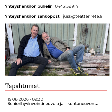
Yhteyshenkilön puhelin
0445158914
Yhteyshenkilön sähköposti
jussi@teatterirete.fi
Tapahtumat
19.08.2026 - 09:30
Seniorihyvinvointineuvola ja liikuntaneuvonta