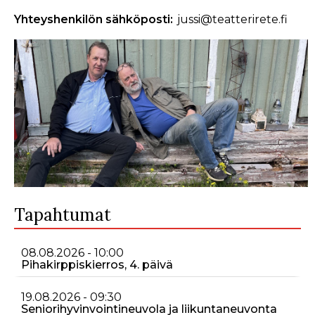
Yhteyshenkilön sähköposti
jussi@teatterirete.fi
Tapahtumat
08.08.2026 - 10:00
Pihakirppiskierros, 4. päivä
19.08.2026 - 09:30
Seniorihyvinvointineuvola ja liikuntaneuvonta