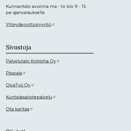
Kunnantalo avoinna ma - to klo 9 - 15
pe ajanvarauksella
Yhteydenottopyyntö
Sivustoja
Palvelutalo Kotipiha Oy
Piispala
OivaTyö Oy
Kuntalaisaloitepalvelu
Ota kantaa