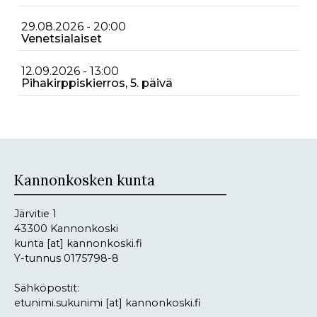
29.08.2026 - 20:00
Venetsialaiset
12.09.2026 - 13:00
Pihakirppiskierros, 5. päivä
Kannonkosken kunta
Järvitie 1
43300 Kannonkoski
kunta
[at]
kannonkoski.fi
Y-tunnus 0175798-8
Sähköpostit:
etunimi.sukunimi
[at]
kannonkoski.fi