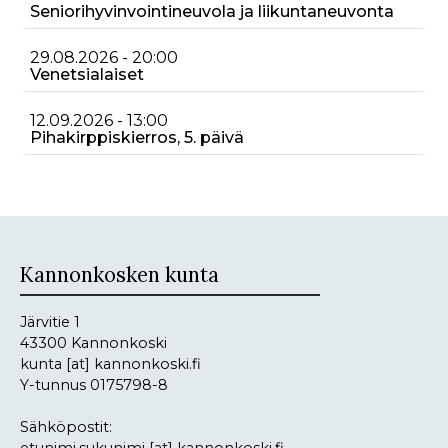
Seniorihyvinvointineuvola ja liikuntaneuvonta
29.08.2026 - 20:00
Venetsialaiset
12.09.2026 - 13:00
Pihakirppiskierros, 5. päivä
Kannonkosken kunta
Järvitie 1
43300 Kannonkoski
kunta
[at]
kannonkoski.fi
Y-tunnus 0175798-8
Sähköpostit:
etunimi.sukunimi
[at]
kannonkoski.fi