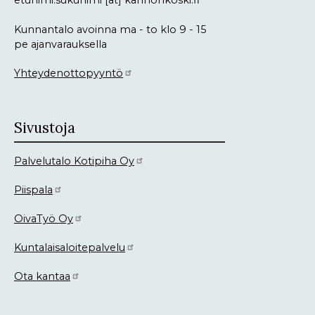
Kunnantalo avoinna ma - to klo 9 - 15
pe ajanvarauksella
Yhteydenottopyyntö
Sivustoja
Palvelutalo Kotipiha Oy
Piispala
OivaTyö Oy
Kuntalaisaloitepalvelu
Ota kantaa