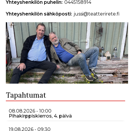
Yhteyshenkilön puhelin
0445158914
Yhteyshenkilön sähköposti
jussi@teatterirete.fi
Tapahtumat
08.08.2026 - 10:00
Pihakirppiskierros, 4. päivä
19.08.2026 - 09:30