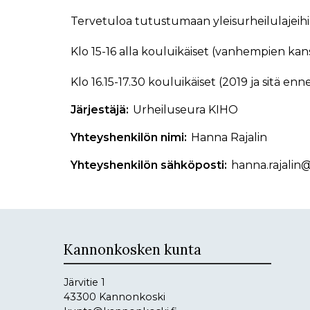
Tervetuloa tutustumaan yleisurheilulajeihi
Klo 15-16 alla kouluikäiset (vanhempien kan
Klo 16.15-17.30 kouluikäiset (2019 ja sitä en
Järjestäjä
Urheiluseura KIHO
Yhteyshenkilön nimi
Hanna Rajalin
Yhteyshenkilön sähköposti
hanna.rajalin
Kannonkosken kunta
Järvitie 1
43300 Kannonkoski