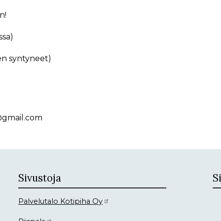
n!
ssa)
nen syntyneet)
@gmail.com
Sivustoja
Si
Palvelutalo Kotipiha Oy