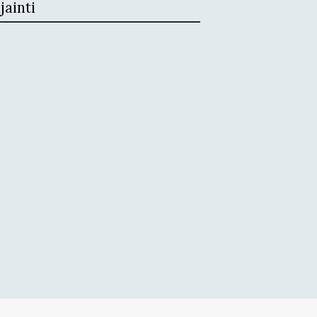
jainti