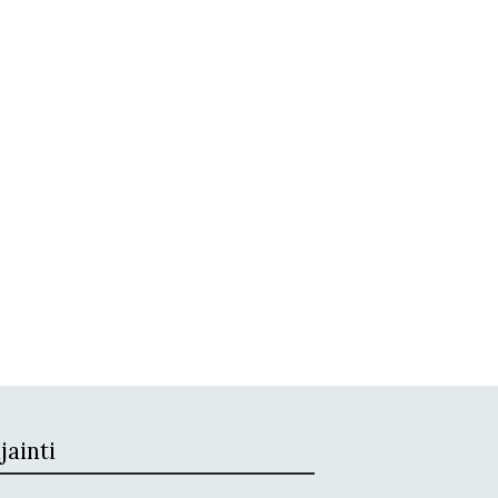
jainti