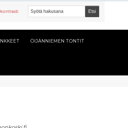
kontrasti
NKKEET
ÖIJÄNNIEMEN TONTIT
onkoski.fi