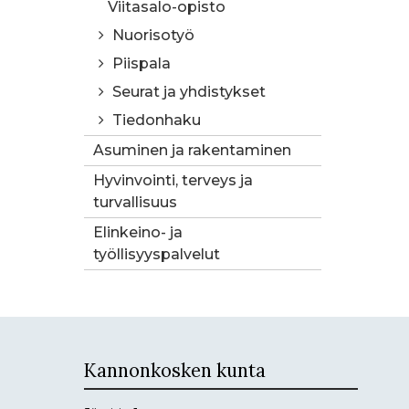
Viitasalo-opisto
Nuorisotyö
Piispala
Seurat ja yhdistykset
Tiedonhaku
Asuminen ja rakentaminen
Hyvinvointi, terveys ja
turvallisuus
Elinkeino- ja
työllisyyspalvelut
Kannonkosken kunta