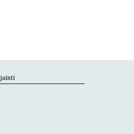
jainti