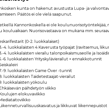
kosken kunta on hakenut avustusta Lupa- ja valvontavi
miseen. Päätös ei ole vielä saapunut.
hetkellä Kannonkoskella ei ole koulunuorisotyöntekijää, 
tuu kouluaikaan. Nuorisovastaava on mukana mm. seuraav
eskarifestarit (0-2. luokkalaiset)
3.-4. luokkalaisten 4 Kaverusta työpajat (ravitsemus, liikun
3.-4. luokkalaisten vierailu talonpoikaismuseolle ja Isoäidi
5.-6. luokkalaisten Yrityskylävierailut + ennakkotunnit
Seiskaleiri
7.-9. luokkalaisten Game Över -tunnit
8. luokkalaisten Taidetestaajat-vierailut
9. luokkalaisten yökoulu
Ehkäisevän päihdetyön viikko
Koulujen elokuvaviikko
Mediataitoviikko
Liikenneturvallisuuskasvatus ja liikkuvat liikennepuistot