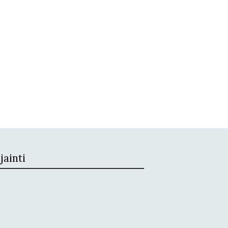
jainti