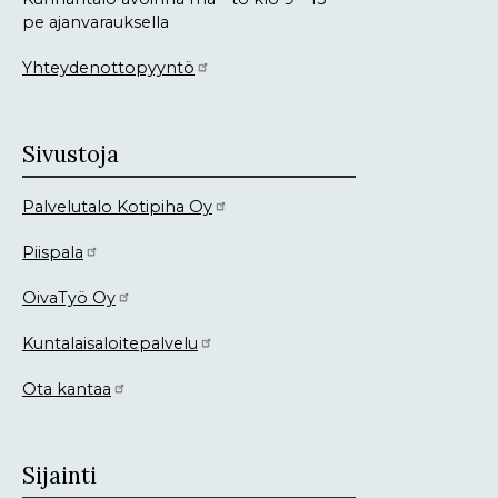
pe ajanvarauksella
Yhteydenottopyyntö
Sivustoja
Palvelutalo Kotipiha Oy
Piispala
OivaTyö Oy
Kuntalaisaloitepalvelu
Ota kantaa
Sijainti