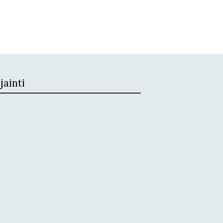
jainti