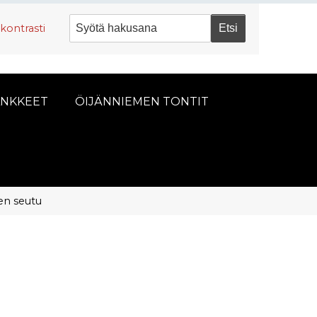
kontrasti
NKKEET
ÖIJÄNNIEMEN TONTIT
n seutu